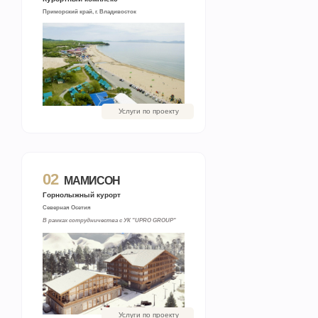
Приморский край, г. Владивосток
Услуги по проекту
02
МАМИСОН
Горнолыжный курорт
Северная Осетия
В рамках сотрудничества с УК "UPRO GROUP"
Услуги по проекту