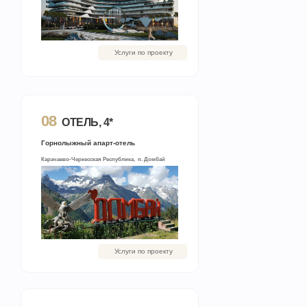
Услуги по проекту
08
ОТЕЛЬ, 4*
Горнолыжный апарт-отель
Карачаево-Черкесская Республика, п. Домбай
Услуги по проекту