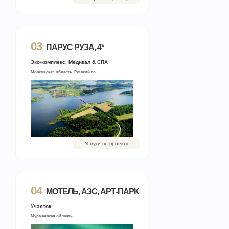
03
ПАРУС РУЗА, 4*
Эко-комплекс, Медикал & СПА
Московская область, Рузский г.о.
Услуги по проекту
04
МОТЕЛЬ, АЗС, АРТ-ПАРК
Участок
Мурманская область