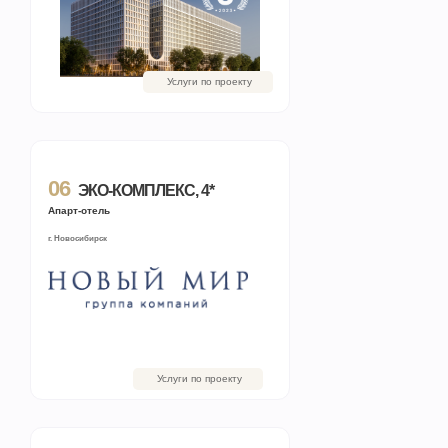
Услуги по проекту
06
ЭКО-КОМПЛЕКС, 4*
Апарт-отель
г. Новосибирск
Услуги по проекту