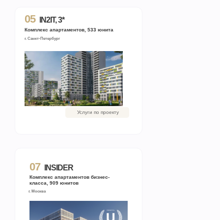
05
IN2IT, 3*
Комплекс апартаментов, 533 юнита
г. Санкт-Петербург
Услуги по проекту
07
INSIDER
Комплекс апартаментов бизнес-
класса, 909 юнитов
г. Москва