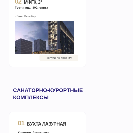
02
МФГК, 3*
Гостиница, 802 юнита
г. Санкт-Петербург
Услуги по проекту
САНАТОРНО-КУРОРТНЫЕ
КОМПЛЕКСЫ
01
БУХТА ЛАЗУРНАЯ
Курортный комплекс