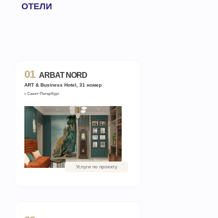
ОТЕЛИ
01
ARBAT NORD
АRT & Business Hotel, 31 номер
г. Санкт-Петербург
Услуги по проекту