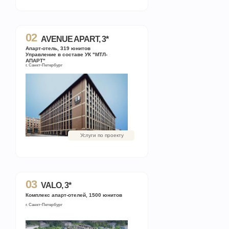
02
AVENUE APART, 3*
Апарт-отель, 319 юнитов
Управление в составе УК "МТЛ-
АПАРТ"
г. Санкт-Петербург
Услуги по проекту
03
VALO, 3*
Комплекс апарт-отелей, 1500 юнитов
г. Санкт-Петербург