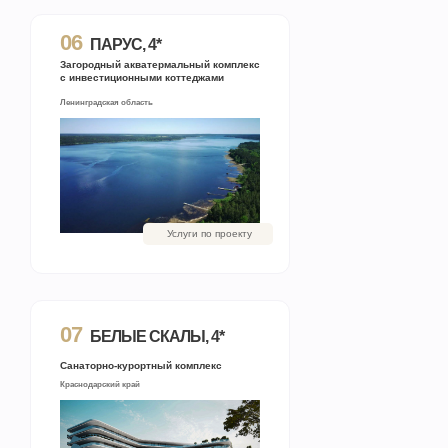
06
ПАРУС, 4*
Загородный акватермальный комплекс
с инвестиционными коттеджами
Ленинградская область
Услуги по проекту
07
БЕЛЫЕ СКАЛЫ, 4*
Санаторно-курортный комплекс
Краснодарский край