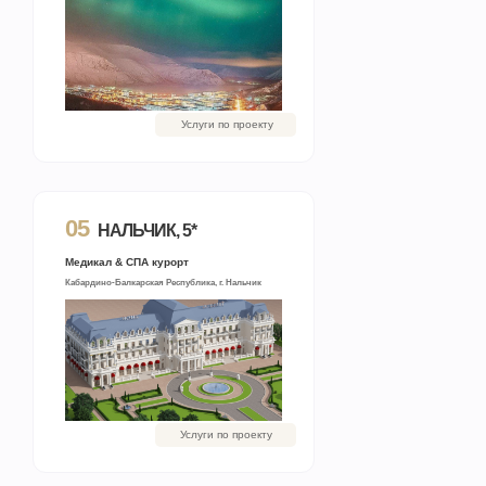
Услуги по проекту
05
НАЛЬЧИК, 5*
Медикал & СПА курорт
Кабардино-Балкарская Республика, г. Нальчик
Услуги по проекту